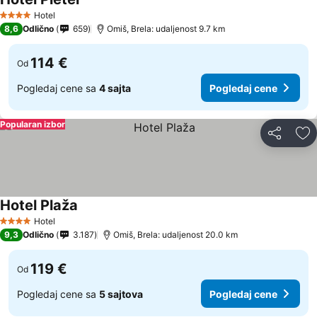
Pogledaj cene
Hotel
4 Zvezdice
8,6
Odlično
659
Omiš, Brela: udaljenost 9.7 km
114 €
Od
Pogledaj cene sa
4 sajta
Pogledaj cene
Popularan izbor
Deli
Do
Hotel Plaža
Pogledaj cene
Hotel
4 Zvezdice
9,3
Odlično
3.187
Omiš, Brela: udaljenost 20.0 km
119 €
Od
Pogledaj cene sa
5 sajtova
Pogledaj cene