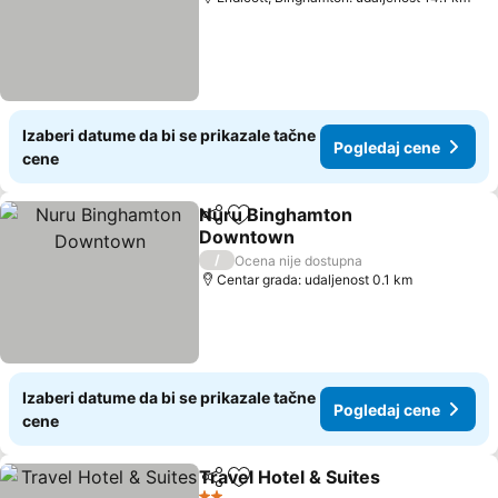
Izaberi datume da bi se prikazale tačne
Pogledaj cene
cene
Nuru Binghamton
Deli
Dodati u favorite
Downtown
/
Ocena nije dostupna
Centar grada: udaljenost 0.1 km
Izaberi datume da bi se prikazale tačne
Pogledaj cene
cene
Travel Hotel & Suites
Deli
Dodati u favorite