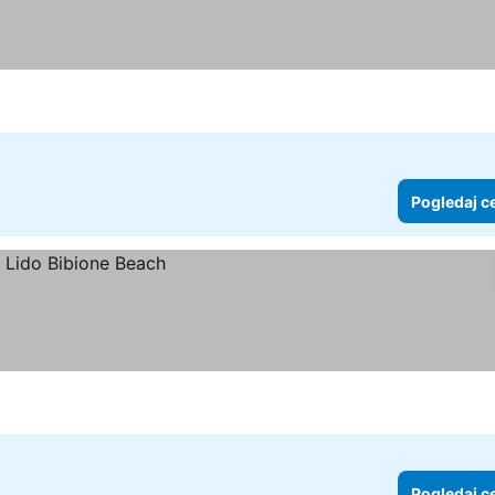
Pogledaj c
Pogledaj c