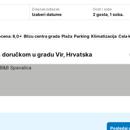
Dolazak/odlazak
Gosti i sobe
Izaberi datume
2 gosta, 1 soba.
ocena: 8,0+
Blizu centra grada
Plaža
Parking
Klimatizacija
Cela 
a doručkom u gradu Vir, Hrvatska
Pogledaj 