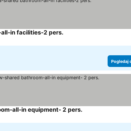
l-in facilities-2 pers.
Pogledaj 
om-all-in equipment- 2 pers.