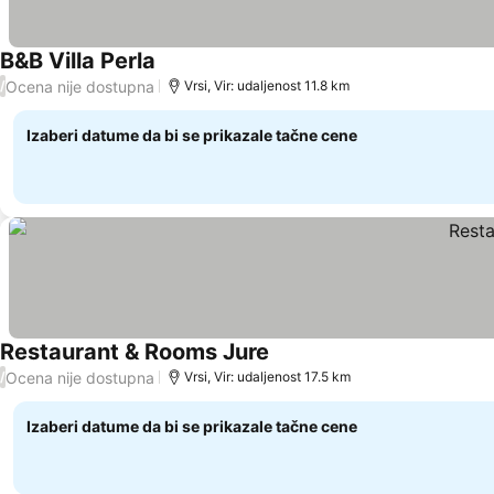
B&B Villa Perla
Ocena nije dostupna
/
Vrsi, Vir: udaljenost 11.8 km
Izaberi datume da bi se prikazale tačne cene
Restaurant & Rooms Jure
Ocena nije dostupna
/
Vrsi, Vir: udaljenost 17.5 km
Izaberi datume da bi se prikazale tačne cene