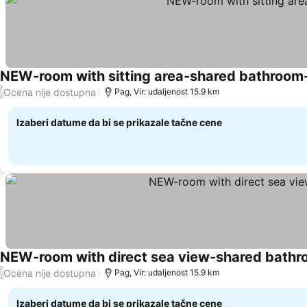
NEW-room with sitting area-shared bathroom-al
Ocena nije dostupna
/
Pag, Vir: udaljenost 15.9 km
Izaberi datume da bi se prikazale tačne cene
NEW-room with direct sea view-shared bathro
Ocena nije dostupna
/
Pag, Vir: udaljenost 15.9 km
Izaberi datume da bi se prikazale tačne cene