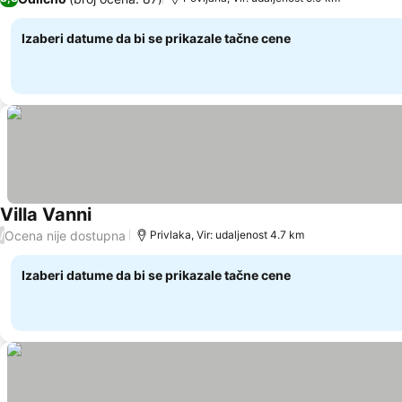
Izaberi datume da bi se prikazale tačne cene
Villa Vanni
Ocena nije dostupna
/
Privlaka, Vir: udaljenost 4.7 km
Izaberi datume da bi se prikazale tačne cene