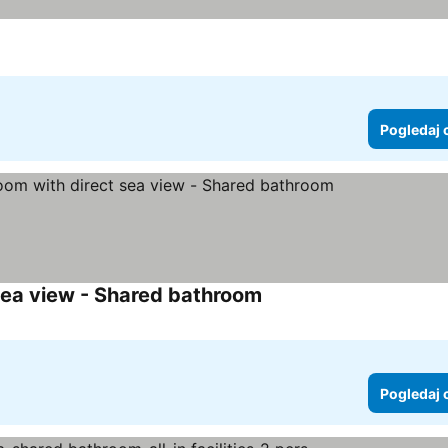
Pogledaj 
sea view - Shared bathroom
Pogledaj 