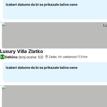
Izaberi datume da bi se prikazale tačne cene
Luxury Villa Zlatko
Odlično
(broj ocena: 52)
8,8
Zadar, Vir: udaljenost 17.5 km
Izaberi datume da bi se prikazale tačne cene