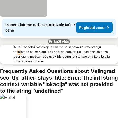
Izaberi datume da bi se prikazale tačne
Pogledaj cene
cene
Prikaži više
Cene i raspoloživost koje primamo sa sajtova za rezervaciju
neprestano se menjaju. To znači da ponuda koju vidiš na sajtu za
rezervaciju možda neće uvek biti potpuno ista kao ona koja je bila
prikazana na trivagu.
Frequently Asked Questions about Velingrad
seo_tlp_other_stays_title: Error: The intl string
context variable "lokacija" was not provided
to the string "undefined"