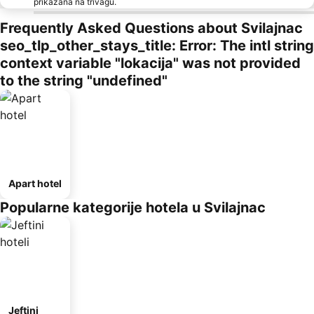
prikazana na trivagu.
Frequently Asked Questions about Svilajnac
seo_tlp_other_stays_title: Error: The intl string
context variable "lokacija" was not provided
to the string "undefined"
Apart hotel
Popularne kategorije hotela u Svilajnac
Jeftini