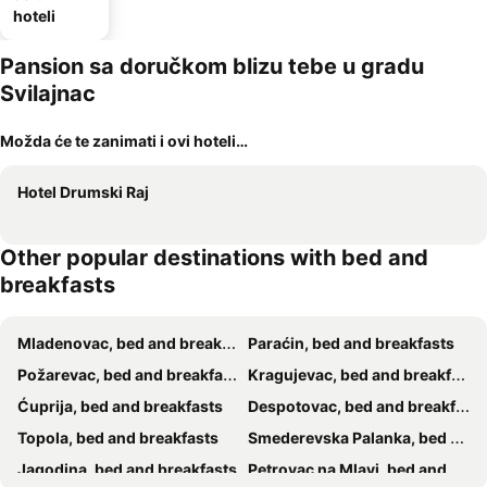
hoteli
Pansion sa doručkom blizu tebe u gradu
Svilajnac
Možda će te zanimati i ovi hoteli…
Hotel Drumski Raj
Other popular destinations with bed and
breakfasts
Mladenovac, bed and breakfasts
Paraćin, bed and breakfasts
Požarevac, bed and breakfasts
Kragujevac, bed and breakfasts
Ćuprija, bed and breakfasts
Despotovac, bed and breakfasts
Topola, bed and breakfasts
Smederevska Palanka, bed and breakfasts
Jagodina, bed and breakfasts
Petrovac na Mlavi, bed and breakfasts