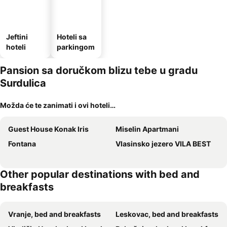
Jeftini
Hoteli sa
hoteli
parkingom
Pansion sa doručkom blizu tebe u gradu
Surdulica
Možda će te zanimati i ovi hoteli…
Guest House Konak Iris
Miselin Apartmani
Fontana
Vlasinsko jezero VILA BEST
Other popular destinations with bed and
breakfasts
Vranje, bed and breakfasts
Leskovac, bed and breakfasts