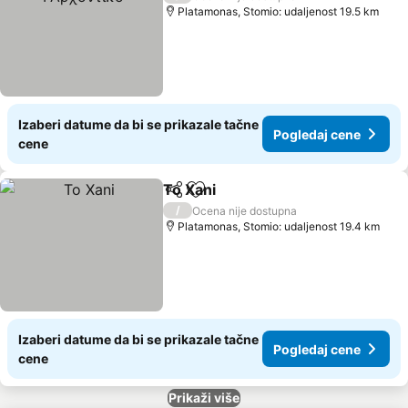
Platamonas, Stomio: udaljenost 19.5 km
Izaberi datume da bi se prikazale tačne
Pogledaj cene
cene
To Xani
Deli
Dodati u favorite
/
Ocena nije dostupna
Platamonas, Stomio: udaljenost 19.4 km
Izaberi datume da bi se prikazale tačne
Pogledaj cene
cene
Prikaži više