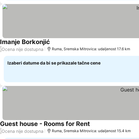
Imanje Borkonjić
Ocena nije dostupna
/
Ruma, Sremska Mitrovica: udaljenost 17.6 km
Izaberi datume da bi se prikazale tačne cene
Guest house - Rooms for Rent
Ocena nije dostupna
/
Ruma, Sremska Mitrovica: udaljenost 15.4 km