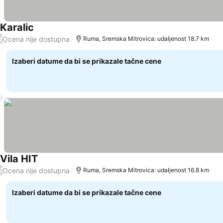
Karalic
Ocena nije dostupna
/
Ruma, Sremska Mitrovica: udaljenost 18.7 km
Izaberi datume da bi se prikazale tačne cene
Vila HIT
Ocena nije dostupna
/
Ruma, Sremska Mitrovica: udaljenost 16.8 km
Izaberi datume da bi se prikazale tačne cene