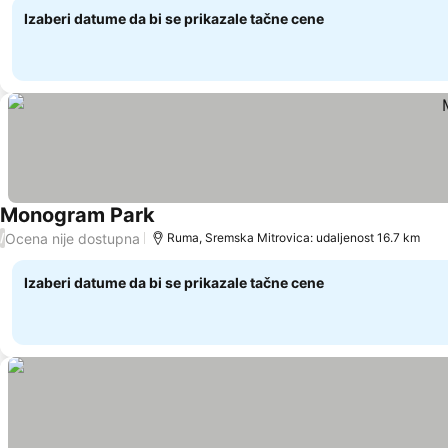
Izaberi datume da bi se prikazale tačne cene
Monogram Park
Ocena nije dostupna
/
Ruma, Sremska Mitrovica: udaljenost 16.7 km
Izaberi datume da bi se prikazale tačne cene