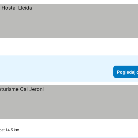
Pogledaj 
ost 14.5 km