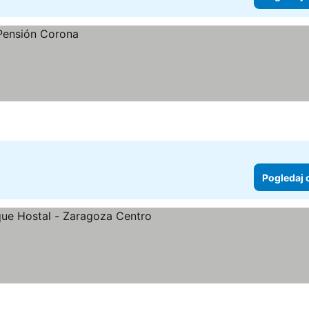
Pogledaj 
ledaj cene