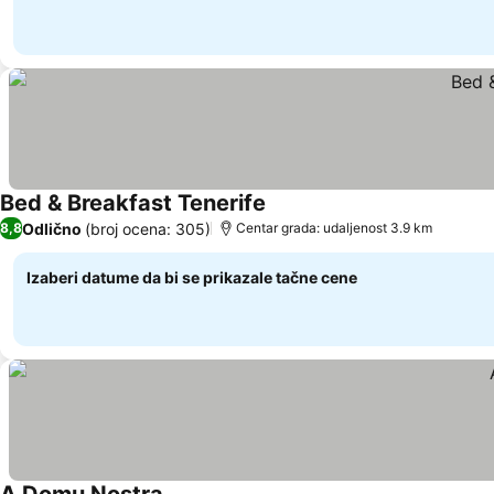
Bed & Breakfast Tenerife
Pogledaj cene
Odlično
(broj ocena: 305)
8,8
Centar grada: udaljenost 3.9 km
Izaberi datume da bi se prikazale tačne cene