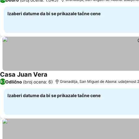
Izaberi datume da bi se prikazale tačne cene
Casa Juan Vera
Pogledaj cene
Odlično
(broj ocena: 6)
9,1
Granadilja, San Miguel de Abona: udaljenost 
Izaberi datume da bi se prikazale tačne cene