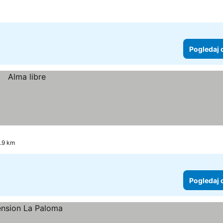
Pogledaj 
5.9 km
Pogledaj 