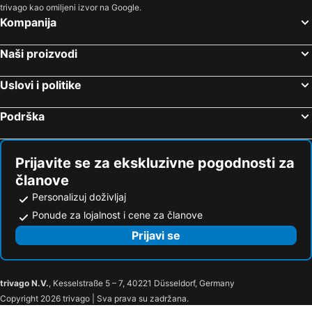
trivago kao omiljeni izvor na Google.
Kompanija
Naši proizvodi
Uslovi i politike
Podrška
Prijavite se za ekskluzivne pogodnosti za
članove
Personalizuj doživljaj
Ponude za lojalnost i cene za članove
Prijavi se
trivago N.V.
, Kesselstraße 5 – 7, 40221 Düsseldorf, Germany
Copyright 2026 trivago | Sva prava su zadržana.