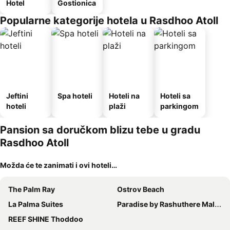
Hotel
Gostionica
Popularne kategorije hotela u Rasdhoo Atoll
Jeftini
Spa hoteli
Hoteli na
Hoteli sa
hoteli
plaži
parkingom
Pansion sa doručkom blizu tebe u gradu
Rasdhoo Atoll
Možda će te zanimati i ovi hoteli…
The Palm Ray
Ostrov Beach
La Palma Suites
Paradise by Rashuthere Maldives
REEF SHINE Thoddoo