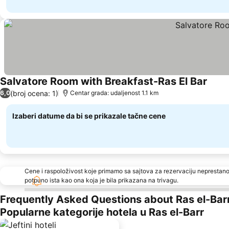
Salvatore Room with Breakfast-Ras El Bar
(broj ocena: 1)
6,0
Centar grada: udaljenost 1.1 km
Izaberi datume da bi se prikazale tačne cene
Cene i raspoloživost koje primamo sa sajtova za rezervaciju neprestano
potpuno ista kao ona koja je bila prikazana na trivagu.
Frequently Asked Questions about Ras el-Bar
Popularne kategorije hotela u Ras el-Barr