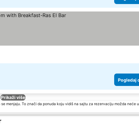
Pogledaj 
Prikaži više
 se menjaju. To znači da ponuda koju vidiš na sajtu za rezervaciju možda neće u
r