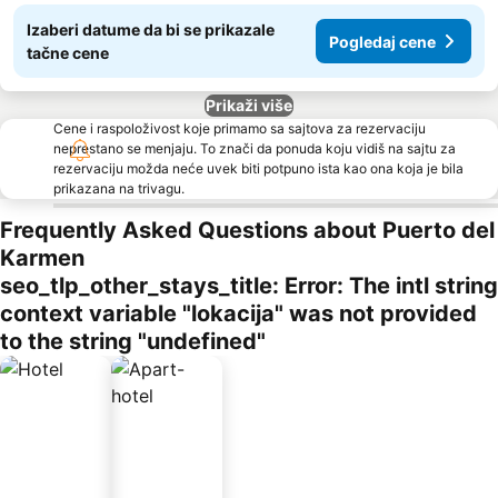
Izaberi datume da bi se prikazale
Pogledaj cene
tačne cene
Prikaži više
Cene i raspoloživost koje primamo sa sajtova za rezervaciju
neprestano se menjaju. To znači da ponuda koju vidiš na sajtu za
rezervaciju možda neće uvek biti potpuno ista kao ona koja je bila
prikazana na trivagu.
Frequently Asked Questions about Puerto del
Karmen
seo_tlp_other_stays_title: Error: The intl string
context variable "lokacija" was not provided
to the string "undefined"