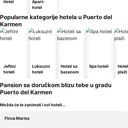
Hotel
Apart-
hotel
Popularne kategorije hotela u Puerto del
Karmen
Jeftini
Luksuzni
Hoteli sa
Spa hoteli
Hotel
hoteli
hoteli
bazenom
plaži
Pansion sa doručkom blizu tebe u gradu
Puerto del Karmen
Možda će te zanimati i ovi hoteli…
Finca Marisa