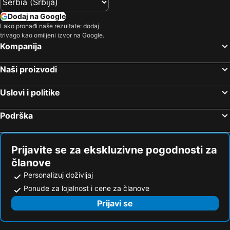
Dodaj na Google
Lako pronađi naše rezultate: dodaj
trivago kao omiljeni izvor na Google.
Kompanija
Naši proizvodi
Uslovi i politike
Podrška
Prijavite se za ekskluzivne pogodnosti za
članove
Personalizuj doživljaj
Ponude za lojalnost i cene za članove
Prijavi se