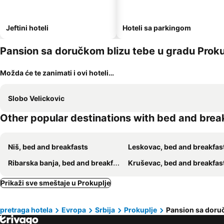
Jeftini hoteli
Hoteli sa parkingom
Pansion sa doručkom blizu tebe u gradu Proku
Možda će te zanimati i ovi hoteli…
Slobo Velickovic
Other popular destinations with bed and brea
Niš, bed and breakfasts
Leskovac, bed and breakfas
Ribarska banja, bed and breakfasts
Kruševac, bed and breakfas
Prikaži sve smeštaje u Prokuplje
pretraga hotela
Evropa
Srbija
Prokuplje
Pansion sa doru