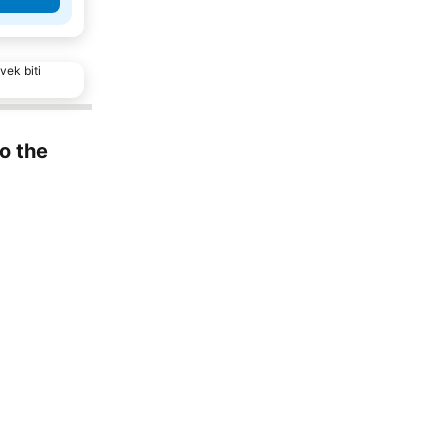
vek biti
to the