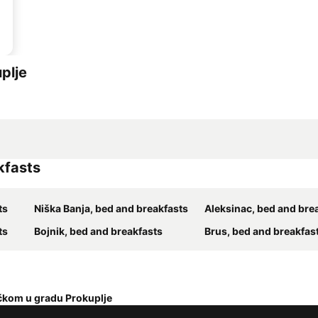
plje
kfasts
ts
Niška Banja, bed and breakfasts
Aleksinac, bed and bre
ts
Bojnik, bed and breakfasts
Brus, bed and breakfas
čkom u gradu Prokuplje