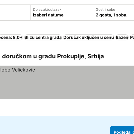
Dolazak/odlazak
Gosti i sobe
Izaberi datume
2 gosta, 1 soba.
ocena: 8,0+
Blizu centra grada
Doručak uključen u cenu
Bazen
P
 doručkom u gradu Prokuplje, Srbija
Pogledaj 