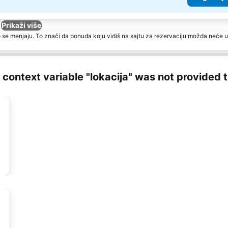
Prikaži više
 se menjaju. To znači da ponuda koju vidiš na sajtu za rezervaciju možda neće u
ng context variable "lokacija" was not provided 