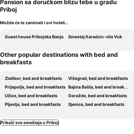
Pansion sa doručkom blizu tebe u gradu
Priboj
Možda će te zanimati i ovi hoteli…
Guest house Pribojska Banja
Smestaj Karadzic-vila Vuk
Other popular destinations with bed and
breakfasts
Zlatibor, bed and breakfasts
Višegrad, bed and breakfasts
Prijepolje, bed and breakfasts
Bajina Bašta, bed and breakfasts
Užice, bed and breakfasts
Goražde, bed and breakfasts
Pljevlja, bed and breakfasts
Sjenica, bed and breakfasts
Prikaži sve smeštaje u Priboj