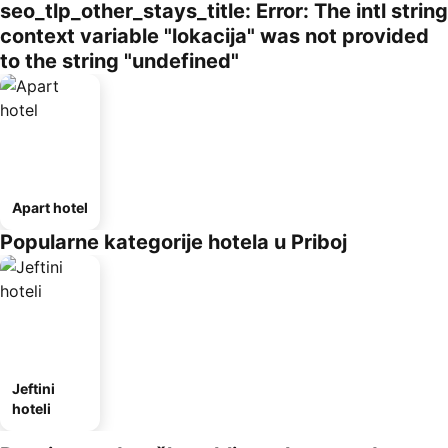
seo_tlp_other_stays_title: Error: The intl string
context variable "lokacija" was not provided
to the string "undefined"
Apart hotel
Popularne kategorije hotela u Priboj
Jeftini
hoteli