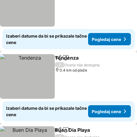
Izaberi datume da bi se prikazale tačne
Pogledaj cene
cene
Tendenza
Deli
Dodati u favorite
Pogledaj cene
/
Ocena nije dostupna
0.4 km od plaže
Izaberi datume da bi se prikazale tačne
Pogledaj cene
cene
Buen Dia Playa
Deli
Dodati u favorite
Pogledaj ce
/