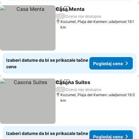
Casa Menta
Deli
Dodati u favorite
Pogledaj cene
/
Ocena nije dostupna
Kozumel, Plaja del Karmen: udaljenost 19.1
km
Izaberi datume da bi se prikazale tačne
Pogledaj cene
cene
Casona Suites
Deli
Dodati u favorite
Pogledaj ce
/
Ocena nije dostupna
Kozumel, Plaja del Karmen: udaljenost 19.0
km
Izaberi datume da bi se prikazale tačne
Pogledaj cene