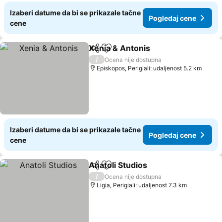
Izaberi datume da bi se prikazale tačne
Pogledaj cene
cene
Xenia & Antonis
Deli
Dodati u favorite
/
Ocena nije dostupna
Episkopos, Perigiali: udaljenost 5.2 km
Izaberi datume da bi se prikazale tačne
Pogledaj cene
cene
Anatoli Studios
Deli
Dodati u favorite
/
Ocena nije dostupna
Ligia, Perigiali: udaljenost 7.3 km