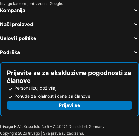
trivago kao omiljeni izvor na Google.
Kompanija
Naši proizvodi
Uslovi i politike
Podrška
Prijavite se za ekskluzivne pogodnosti za
članove
Personalizuj doživljaj
Ponude za lojalnost i cene za članove
Prijavi se
trivago N.V.
, Kesselstraße 5 – 7, 40221 Düsseldorf, Germany
Copyright 2026 trivago | Sva prava su zadržana.