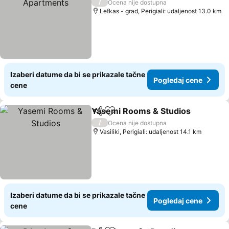
/
Ocena nije dostupna
Lefkas - grad, Perigiali: udaljenost 13.0 km
Izaberi datume da bi se prikazale tačne
Pogledaj cene
cene
Yasemi Rooms & Studios
Deli
Dodati u favorite
/
Ocena nije dostupna
Vasiliki, Perigiali: udaljenost 14.1 km
Izaberi datume da bi se prikazale tačne
Pogledaj cene
cene