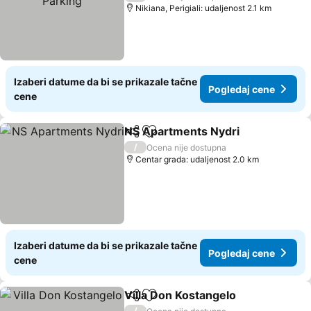
Nikiana, Perigiali: udaljenost 2.1 km
Izaberi datume da bi se prikazale tačne
Pogledaj cene
cene
NS Apartments Nydri
Deli
Dodati u favorite
/
Ocena nije dostupna
Centar grada: udaljenost 2.0 km
Izaberi datume da bi se prikazale tačne
Pogledaj cene
cene
Villa Don Kostangelo
Deli
Dodati u favorite
/