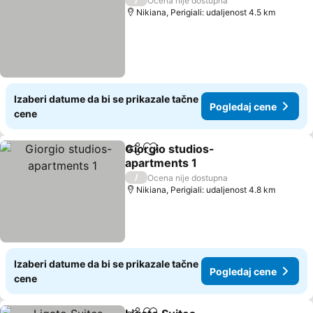
Ocena nije dostupna
Nikiana, Perigiali: udaljenost 4.5 km
Izaberi datume da bi se prikazale tačne
Pogledaj cene
cene
Giorgio studios-
Deli
Dodati u favorite
apartments 1
/
Ocena nije dostupna
Nikiana, Perigiali: udaljenost 4.8 km
Izaberi datume da bi se prikazale tačne
Pogledaj cene
cene