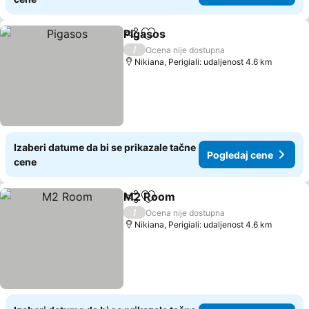
Pigasos
Deli
Dodati u favorite
/
Ocena nije dostupna
Nikiana, Perigiali: udaljenost 4.6 km
Izaberi datume da bi se prikazale tačne
Pogledaj cene
cene
M2 Room
Deli
Dodati u favorite
/
Ocena nije dostupna
Nikiana, Perigiali: udaljenost 4.6 km