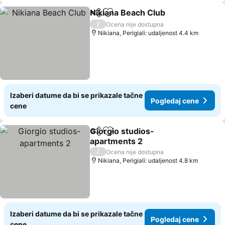
Nikiana Beach Club
Deli
Dodati u favorite
/
Ocena nije dostupna
Nikiana, Perigiali: udaljenost 4.4 km
Izaberi datume da bi se prikazale tačne
Pogledaj cene
cene
Giorgio studios-
Deli
Dodati u favorite
apartments 2
/
Ocena nije dostupna
Nikiana, Perigiali: udaljenost 4.8 km
Izaberi datume da bi se prikazale tačne
Pogledaj cene
cene