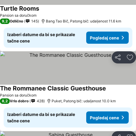
Turtle Rooms
Pansion sa doručkom
9,2
Odlično
145
Bang Tao Bič, Patong bič: udaljenost 11.6 km
Izaberi datume da bi se prikazale
Pogledaj cene
tačne cene
Deli
Do
The Rommanee Classic Guesthouse
Pansion sa doručkom
8,2
Vrlo dobro
428
Puket, Patong bič: udaljenost 10.0 km
Izaberi datume da bi se prikazale
Pogledaj cene
tačne cene