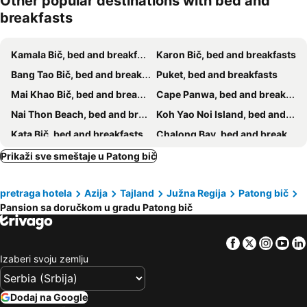
Other popular destinations with bed and
breakfasts
Kamala Bič, bed and breakfasts
Karon Bič, bed and breakfasts
Bang Tao Bič, bed and breakfasts
Puket, bed and breakfasts
Mai Khao Bič, bed and breakfasts
Cape Panwa, bed and breakfasts
Nai Thon Beach, bed and breakfasts
Koh Yao Noi Island, bed and breakfasts
Kata Bič, bed and breakfasts
Chalong Bay, bed and breakfasts
Ravai Bič, bed and breakfasts
Koh Yao Yai, bed and breakfasts
Prikaži sve smeštaje u Patong bič
Pilai Beach, bed and breakfasts
Kata Noi Beach, bed and breakfasts
pretraga hotela
Azija
Tajland
Južna Regija
Patong bič
Nai Jang Bič, bed and breakfasts
Pansion sa doručkom u gradu Patong bič
Facebook
Twitter
Insta
Yo
Izaberi svoju zemlju
Dodaj na Google