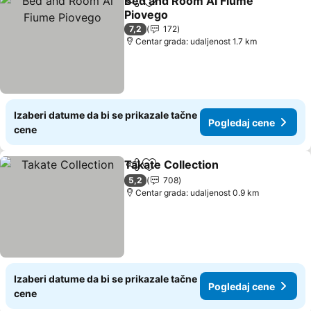
Bed and Room Al Fiume
Deli
Dodati u favorite
Piovego
7,2
172
Centar grada: udaljenost 1.7 km
Izaberi datume da bi se prikazale tačne
Pogledaj cene
cene
Takate Collection
Deli
Dodati u favorite
5,2
708
Centar grada: udaljenost 0.9 km
Izaberi datume da bi se prikazale tačne
Pogledaj cene
cene