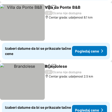
Villa da Ponte B&B
Deli
Dodati u favorite
/
Ocena nije dostupna
Centar grada: udaljenost 8.1 km
Izaberi datume da bi se prikazale tačne
Pogledaj cene
cene
Brandolese
Deli
Dodati u favorite
/
Ocena nije dostupna
Centar grada: udaljenost 2.5 km
Izaberi datume da bi se prikazale tačne
Pogledaj cene