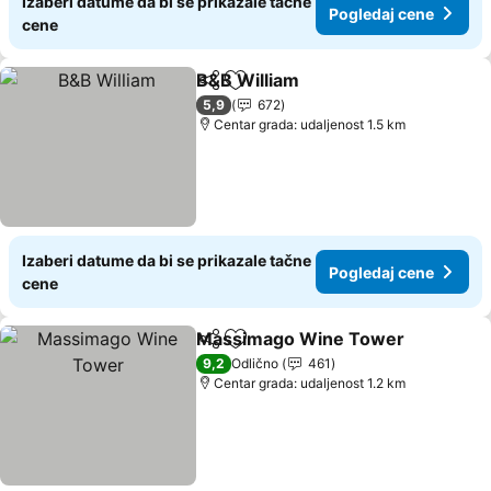
Izaberi datume da bi se prikazale tačne
Pogledaj cene
cene
B&B William
Deli
Dodati u favorite
5,9
672
Centar grada: udaljenost 1.5 km
Izaberi datume da bi se prikazale tačne
Pogledaj cene
cene
Massimago Wine Tower
Deli
Dodati u favorite
9,2
Odlično
461
Centar grada: udaljenost 1.2 km