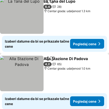
La Tana del Lupo
Deli
Dodati u favorite
6,4
28
Centar grada: udaljenost 1.3 km
Izaberi datume da bi se prikazale tačne
Pogledaj cene
cene
Alla Stazione Di Padova
Deli
Dodati u favorite
4,2
65
Centar grada: udaljenost 1.0 km
Izaberi datume da bi se prikazale tačne
Pogledaj cene
cene