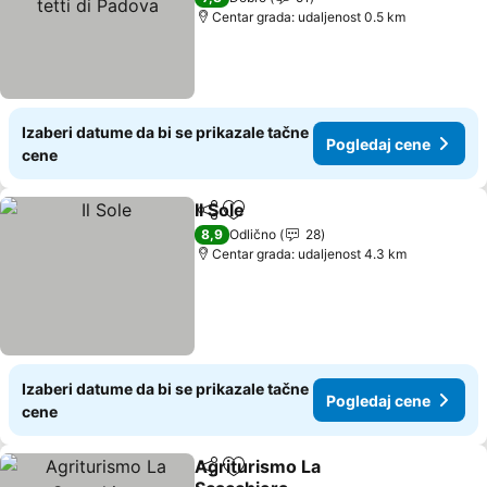
Centar grada: udaljenost 0.5 km
Izaberi datume da bi se prikazale tačne
Pogledaj cene
cene
Il Sole
Deli
Dodati u favorite
8,9
Odlično
28
Centar grada: udaljenost 4.3 km
Izaberi datume da bi se prikazale tačne
Pogledaj cene
cene
Agriturismo La
Deli
Dodati u favorite