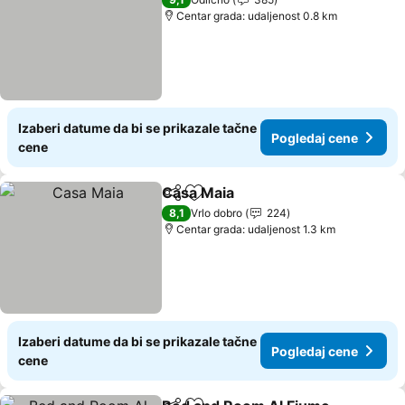
Centar grada: udaljenost 0.8 km
Izaberi datume da bi se prikazale tačne
Pogledaj cene
cene
Casa Maia
Deli
Dodati u favorite
8,1
Vrlo dobro
224
Centar grada: udaljenost 1.3 km
Izaberi datume da bi se prikazale tačne
Pogledaj cene
cene