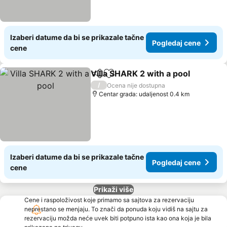
Izaberi datume da bi se prikazale tačne
Pogledaj cene
cene
Villa SHARK 2 with a pool
Deli
Dodati u favorite
P
/
Ocena nije dostupna
Centar grada: udaljenost 0.4 km
Izaberi datume da bi se prikazale tačne
Pogledaj cene
cene
Prikaži više
Cene i raspoloživost koje primamo sa sajtova za rezervaciju
neprestano se menjaju. To znači da ponuda koju vidiš na sajtu za
rezervaciju možda neće uvek biti potpuno ista kao ona koja je bila