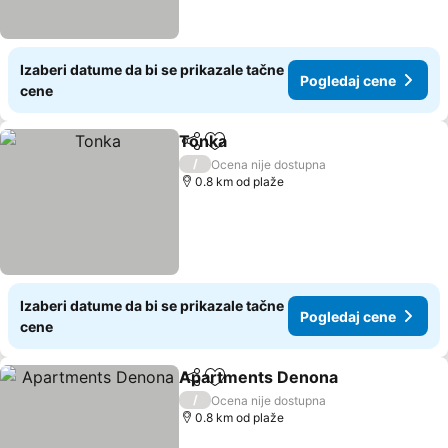
Izaberi datume da bi se prikazale tačne
Pogledaj cene
cene
Tonka
Deli
Dodati u favorite
Pogledaj cene
/
Ocena nije dostupna
0.8 km od plaže
Izaberi datume da bi se prikazale tačne
Pogledaj cene
cene
Apartments Denona
Deli
Dodati u favorite
Pogle
/
Ocena nije dostupna
0.8 km od plaže