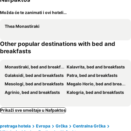
Možda će te zanimati i ovi hoteli…
Thea Monastiraki
Other popular destinations with bed and
breakfasts
Monastiraki, bed and breakfasts
Kalavrita, bed and breakfasts
Galaksidi, bed and breakfasts
Patra, bed and breakfasts
Mesologi, bed and breakfasts
Megalo Horio, bed and breakfasts
Agrinio, bed and breakfasts
Kalogria, bed and breakfasts
Prikaži sve smeštaje u Nafpaktos
pretraga hotela
Evropa
Grčka
Centralna Grčka