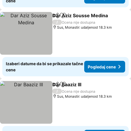
cene
Dar Aziz Sousse Medina
Deli
Dodati u favorite
/
Ocena nije dostupna
Sus, Monastir: udaljenost 18.3 km
Izaberi datume da bi se prikazale tačne
Pogledaj cene
cene
Dar Baaziz III
Deli
Dodati u favorite
/
Ocena nije dostupna
Sus, Monastir: udaljenost 18.3 km