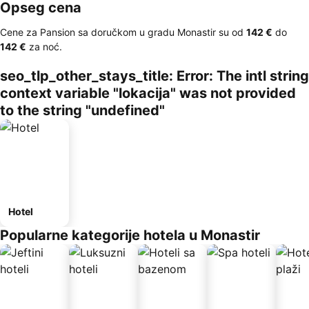
Opseg cena
Cene za Pansion sa doručkom u gradu Monastir su od
‎142 €
do
‎142 €
za noć.
seo_tlp_other_stays_title: Error: The intl string
context variable "lokacija" was not provided
to the string "undefined"
Hotel
Popularne kategorije hotela u Monastir