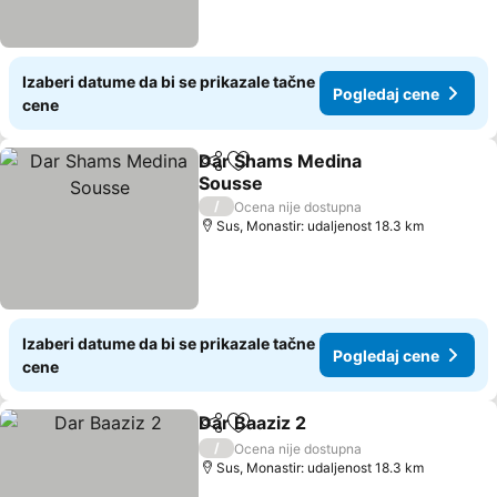
Izaberi datume da bi se prikazale tačne
Pogledaj cene
cene
Dar Shams Medina
Deli
Dodati u favorite
Sousse
/
Ocena nije dostupna
Sus, Monastir: udaljenost 18.3 km
Izaberi datume da bi se prikazale tačne
Pogledaj cene
cene
Dar Baaziz 2
Deli
Dodati u favorite
/
Ocena nije dostupna
Sus, Monastir: udaljenost 18.3 km