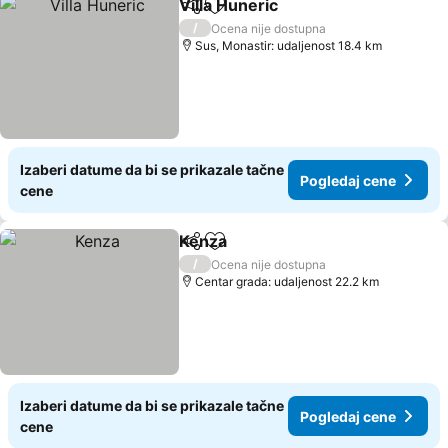
Villa Huneric
Deli
Dodati u favorite
/
Ocena nije dostupna
Sus, Monastir: udaljenost 18.4 km
Izaberi datume da bi se prikazale tačne
Pogledaj cene
cene
Kenza
Deli
Dodati u favorite
/
Ocena nije dostupna
Centar grada: udaljenost 22.2 km
Izaberi datume da bi se prikazale tačne
Pogledaj cene
cene