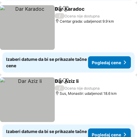
Dar Karadoc
Deli
Dodati u favorite
/
Ocena nije dostupna
Centar grada: udaljenost 9.9 km
Izaberi datume da bi se prikazale tačne
Pogledaj cene
cene
Dar Aziz Ii
Deli
Dodati u favorite
/
Ocena nije dostupna
Sus, Monastir: udaljenost 18.6 km
Izaberi datume da bi se prikazale tačne
Pogledaj cene