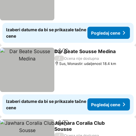
Izaberi datume da bi se prikazale tačne
Pogledaj cene
cene
Dar Beate Sousse Medina
Deli
Dodati u favorite
/
Ocena nije dostupna
Sus, Monastir: udaljenost 18.4 km
Izaberi datume da bi se prikazale tačne
Pogledaj cene
cene
Jawhara Coralia Club
Deli
Dodati u favorite
Sousse
/
Ocena nije dostupna