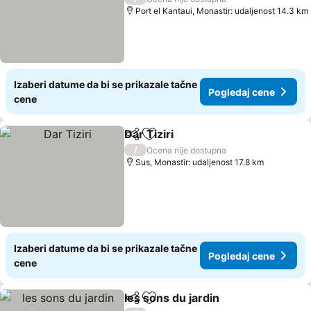
Port el Kantaui, Monastir: udaljenost 14.3 km
Izaberi datume da bi se prikazale tačne
Pogledaj cene
cene
Dar Tiziri
Deli
Dodati u favorite
/
Ocena nije dostupna
Sus, Monastir: udaljenost 17.8 km
Izaberi datume da bi se prikazale tačne
Pogledaj cene
cene
les sons du jardin
Deli
Dodati u favorite