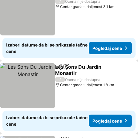
/
Ocena nije dostupna
Centar grada: udaljenost 3.1 km
Izaberi datume da bi se prikazale tačne
Pogledaj cene
cene
Les Sons Du Jardin
Deli
Dodati u favorite
Monastir
/
Ocena nije dostupna
Centar grada: udaljenost 1.8 km
Izaberi datume da bi se prikazale tačne
Pogledaj cene
cene