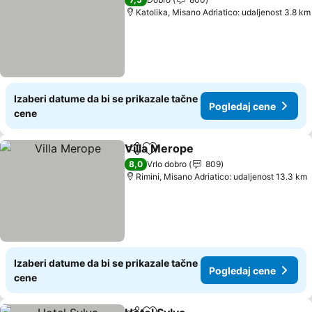
Katolika, Misano Adriatico: udaljenost 3.8 km
Izaberi datume da bi se prikazale tačne
Pogledaj cene
cene
Villa Merope
Deli
Dodati u favorite
8,0
Vrlo dobro
809
Rimini, Misano Adriatico: udaljenost 13.3 km
Izaberi datume da bi se prikazale tačne
Pogledaj cene
cene