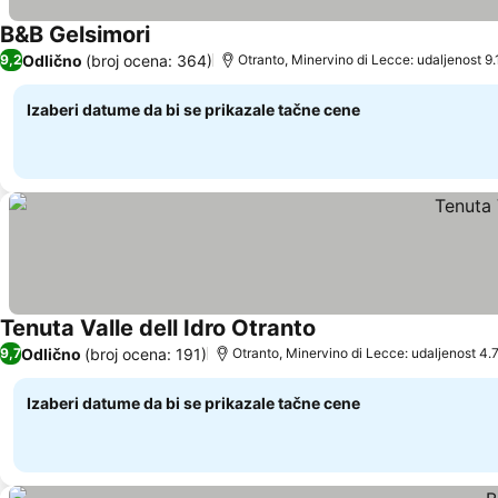
B&B Gelsimori
Odlično
(broj ocena: 364)
9,2
Otranto, Minervino di Lecce: udaljenost 9
Izaberi datume da bi se prikazale tačne cene
Tenuta Valle dell Idro Otranto
Odlično
(broj ocena: 191)
9,7
Otranto, Minervino di Lecce: udaljenost 4.
Izaberi datume da bi se prikazale tačne cene