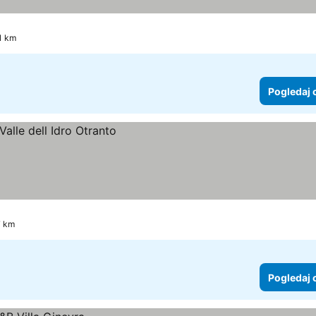
.1 km
Pogledaj 
7 km
Pogledaj 