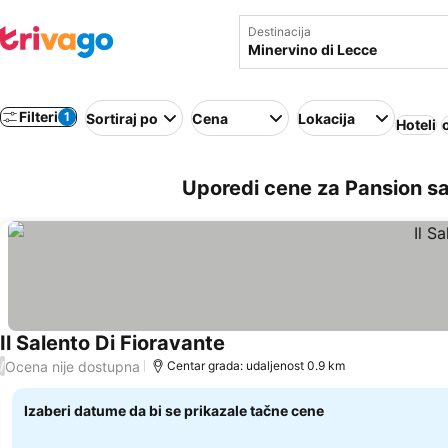
Destinacija
Filteri
1
Sortiraj po
Cena
Lokacija
Hoteli
Uporedi cene za Pansion sa
Il Salento Di Fioravante
Ocena nije dostupna
/
Centar grada: udaljenost 0.9 km
Izaberi datume da bi se prikazale tačne cene