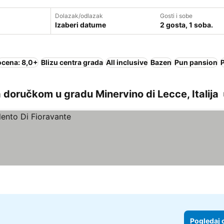
Dolazak/odlazak
Gosti i sobe
Izaberi datume
2 gosta, 1 soba.
ocena: 8,0+
Blizu centra grada
All inclusive
Bazen
Pun pansion
 doručkom u gradu Minervino di Lecce, Italija
Pogledaj 