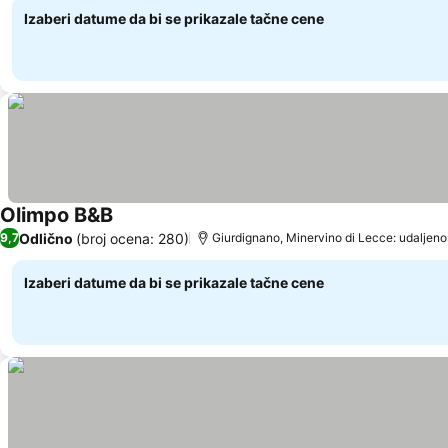
Izaberi datume da bi se prikazale tačne cene
Olimpo B&B
Odlično
(broj ocena: 280)
9,7
Giurdignano, Minervino di Lecce: udaljeno
Izaberi datume da bi se prikazale tačne cene