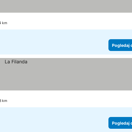
.4 km
Pogledaj 
.8 km
Pogledaj 