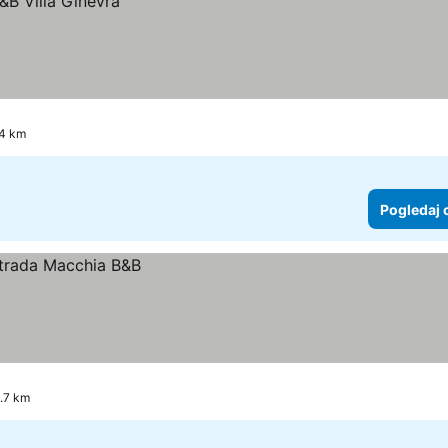
.4 km
Pogledaj 
8.7 km