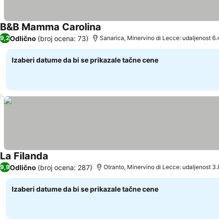
B&B Mamma Carolina
Odlično
(broj ocena: 73)
9,2
Sanarica, Minervino di Lecce: udaljenost 6
Izaberi datume da bi se prikazale tačne cene
La Filanda
Odlično
(broj ocena: 287)
9,9
Otranto, Minervino di Lecce: udaljenost 3
Izaberi datume da bi se prikazale tačne cene