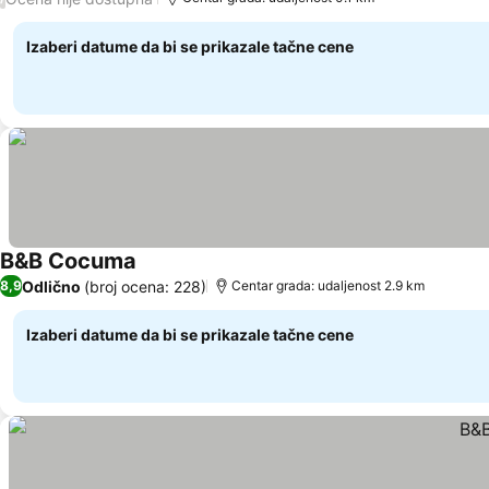
Izaberi datume da bi se prikazale tačne cene
B&B Cocuma
Odlično
(broj ocena: 228)
8,9
Centar grada: udaljenost 2.9 km
Izaberi datume da bi se prikazale tačne cene