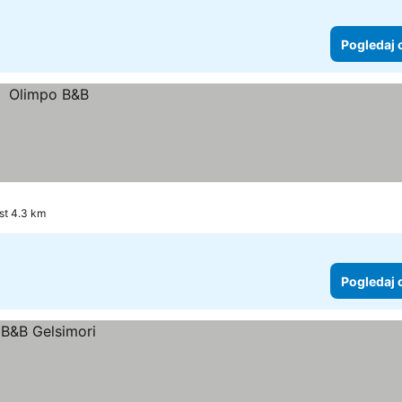
Pogledaj 
st 4.3 km
Pogledaj 