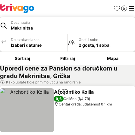
Favoriti
Prijavi
Men
Destinacija
Makrinitsa
Dolazak/odlazak
Gosti i sobe
Izaberi datume
2 gosta, 1 soba.
Sortiraj
Filtriraj
Mapa
Uporedi cene za Pansion sa doručkom u
gradu Makrinitsa, Grčka
Kako uplate koje primimo utiču na rangiranje
Archontiko Koilia
Deli
Dodati u favorite
Pogledaj
9,6
Odlično
79
Centar grada: udaljenost 0.1 km