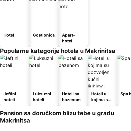
Hotel
Gostionica
Apart-
hotel
Popularne kategorije hotela u Makrinitsa
Jeftini
Luksuzni
Hoteli sa
Hoteli u
Spa h
hoteli
hoteli
bazenom
kojima su
dozvoljeni
kućni
Pansion sa doručkom blizu tebe u gradu
ljubimci
Makrinitsa