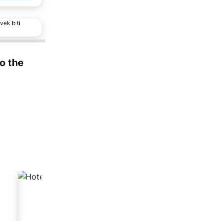
vek biti
to the