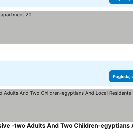
Pogledaj 