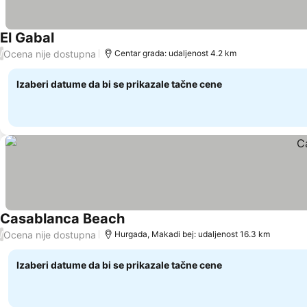
El Gabal
Ocena nije dostupna
/
Centar grada: udaljenost 4.2 km
Izaberi datume da bi se prikazale tačne cene
Casablanca Beach
Ocena nije dostupna
/
Hurgada, Makadi bej: udaljenost 16.3 km
Izaberi datume da bi se prikazale tačne cene