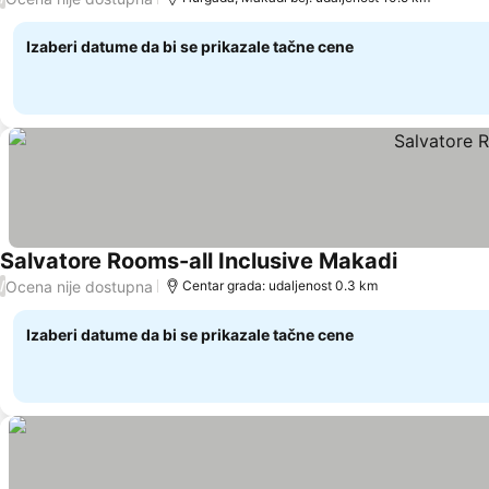
Izaberi datume da bi se prikazale tačne cene
Salvatore Rooms-all Inclusive Makadi
Ocena nije dostupna
/
Centar grada: udaljenost 0.3 km
Izaberi datume da bi se prikazale tačne cene