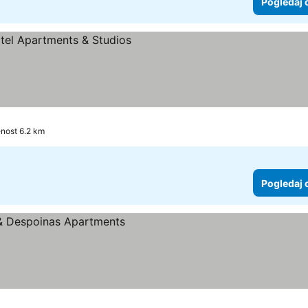
Pogledaj 
enost 6.2 km
Pogledaj 