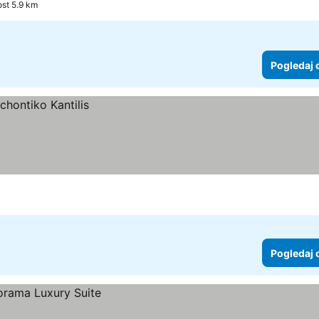
ost 5.9 km
Pogledaj 
Pogledaj 