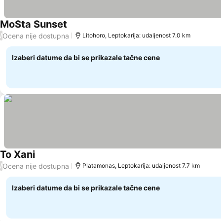
MoSta Sunset
Ocena nije dostupna
/
Litohoro, Leptokarija: udaljenost 7.0 km
Izaberi datume da bi se prikazale tačne cene
To Xani
Ocena nije dostupna
/
Platamonas, Leptokarija: udaljenost 7.7 km
Izaberi datume da bi se prikazale tačne cene