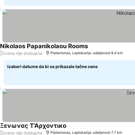
Nikolaos Papanikolaou Rooms
Ocena nije dostupna
/
Platamonas, Leptokarija: udaljenost 8.4 km
Izaberi datume da bi se prikazale tačne cene
Ξενωνας Τ’Αρχοντικο
Ocena nije dostupna
/
Platamonas, Leptokarija: udaljenost 7.7 km