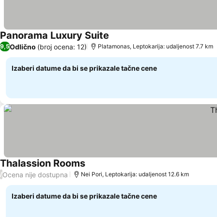
Panorama Luxury Suite
Odlično
(broj ocena: 12)
9,5
Platamonas, Leptokarija: udaljenost 7.7 km
Izaberi datume da bi se prikazale tačne cene
Thalassion Rooms
Ocena nije dostupna
/
Nei Pori, Leptokarija: udaljenost 12.6 km
Izaberi datume da bi se prikazale tačne cene