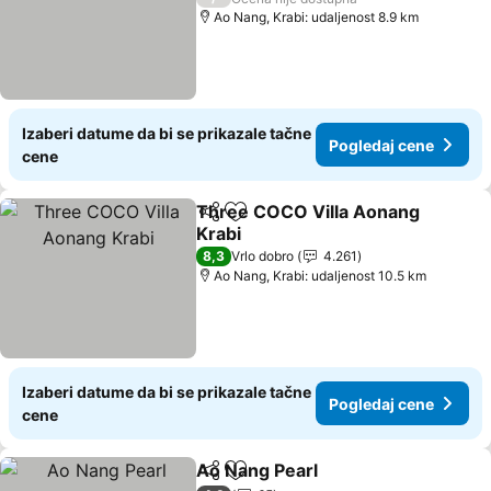
Ao Nang, Krabi: udaljenost 8.9 km
Izaberi datume da bi se prikazale tačne
Pogledaj cene
cene
Three COCO Villa Aonang
Deli
Dodati u favorite
Krabi
8,3
Vrlo dobro
4.261
Ao Nang, Krabi: udaljenost 10.5 km
Izaberi datume da bi se prikazale tačne
Pogledaj cene
cene
Ao Nang Pearl
Deli
Dodati u favorite