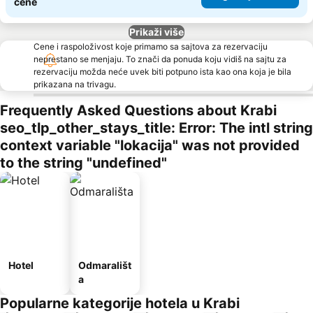
cene
Prikaži više
Cene i raspoloživost koje primamo sa sajtova za rezervaciju
neprestano se menjaju. To znači da ponuda koju vidiš na sajtu za
rezervaciju možda neće uvek biti potpuno ista kao ona koja je bila
prikazana na trivagu.
Frequently Asked Questions about Krabi
seo_tlp_other_stays_title: Error: The intl string
context variable "lokacija" was not provided
to the string "undefined"
Hotel
Odmarališt
a
Popularne kategorije hotela u Krabi