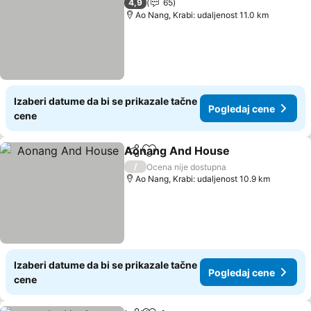
4,9
65
Ao Nang, Krabi: udaljenost 11.0 km
Izaberi datume da bi se prikazale tačne
Pogledaj cene
cene
Aonang And House
Deli
Dodati u favorite
/
Ocena nije dostupna
Ao Nang, Krabi: udaljenost 10.9 km
Izaberi datume da bi se prikazale tačne
Pogledaj cene
cene