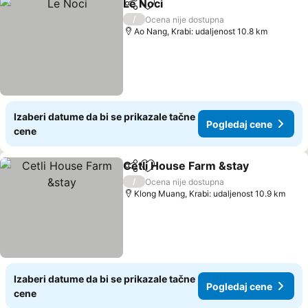
Le Noci
Deli
Dodati u favorite
/
Ocena nije dostupna
Ao Nang, Krabi: udaljenost 10.8 km
Izaberi datume da bi se prikazale tačne
Pogledaj cene
cene
Cetli House Farm &stay
Deli
Dodati u favorite
/
Ocena nije dostupna
Klong Muang, Krabi: udaljenost 10.9 km
Izaberi datume da bi se prikazale tačne
Pogledaj cene
cene