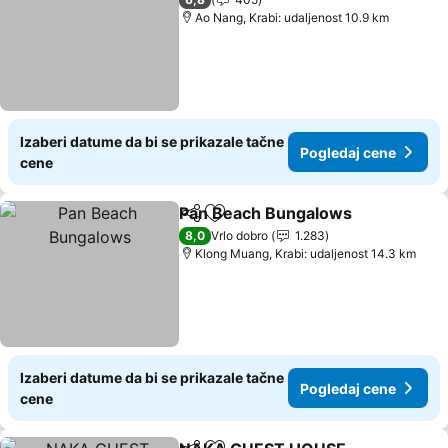
Ao Nang, Krabi: udaljenost 10.9 km
Izaberi datume da bi se prikazale tačne
Pogledaj cene
cene
Pan Beach Bungalows
Deli
Dodati u favorite
8,0
Vrlo dobro
1.283
Klong Muang, Krabi: udaljenost 14.3 km
Izaberi datume da bi se prikazale tačne
Pogledaj cene
cene