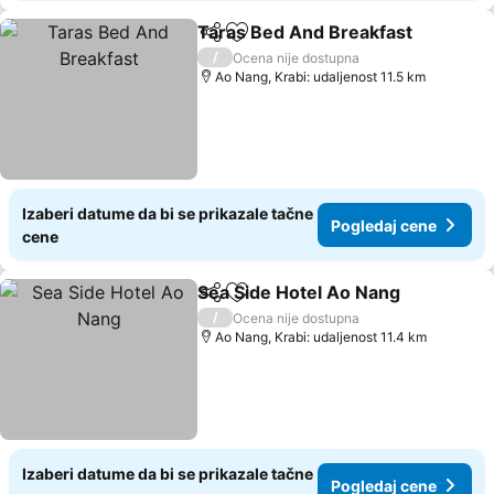
Taras Bed And Breakfast
Deli
Dodati u favorite
/
Ocena nije dostupna
Ao Nang, Krabi: udaljenost 11.5 km
Izaberi datume da bi se prikazale tačne
Pogledaj cene
cene
Sea Side Hotel Ao Nang
Deli
Dodati u favorite
/
Ocena nije dostupna
Ao Nang, Krabi: udaljenost 11.4 km
Izaberi datume da bi se prikazale tačne
Pogledaj cene