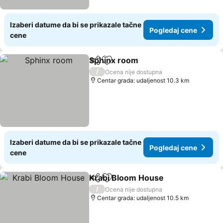
Izaberi datume da bi se prikazale tačne
Pogledaj cene
cene
Sphinx room
Deli
Dodati u favorite
/
Ocena nije dostupna
Centar grada: udaljenost 10.3 km
Izaberi datume da bi se prikazale tačne
Pogledaj cene
cene
Krabi Bloom House
Deli
Dodati u favorite
/
Ocena nije dostupna
Centar grada: udaljenost 10.5 km