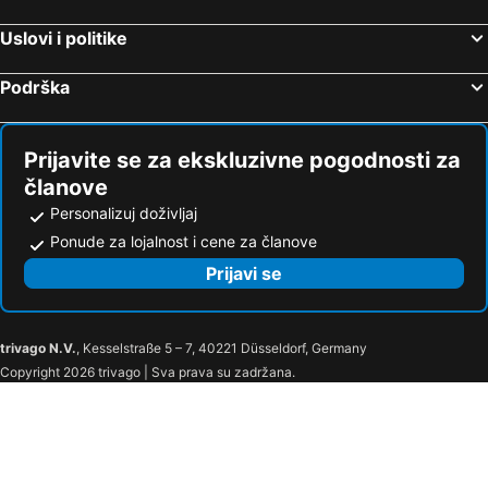
Uslovi i politike
Podrška
Prijavite se za ekskluzivne pogodnosti za
članove
Personalizuj doživljaj
Ponude za lojalnost i cene za članove
Prijavi se
trivago N.V.
, Kesselstraße 5 – 7, 40221 Düsseldorf, Germany
Copyright 2026 trivago | Sva prava su zadržana.