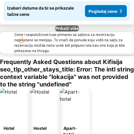
Izaberi datume da bi se prikazale
Pogledaj cene
tačne cene
Prikaži više
Cene i raspoloživost koje primamo sa sajtova za rezervaciju
neprestano se menjaju. To znači da ponuda koju vidiš na sajtu za
rezervaciju možda neće uvek biti potpuno ista kao ona koja je bila
prikazana na trivagu.
Frequently Asked Questions about Kifisija
seo_tlp_other_stays_title: Error: The intl string
context variable "lokacija" was not provided
to the string "undefined"
Hotel
Hostel
Apart-