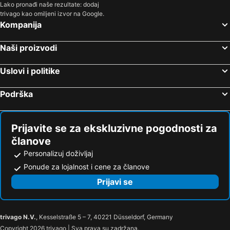
Lako pronađi naše rezultate: dodaj
trivago kao omiljeni izvor na Google.
Kompanija
Naši proizvodi
Uslovi i politike
Podrška
Prijavite se za ekskluzivne pogodnosti za
članove
Personalizuj doživljaj
Ponude za lojalnost i cene za članove
Prijavi se
trivago N.V.
, Kesselstraße 5 – 7, 40221 Düsseldorf, Germany
Copyright 2026 trivago | Sva prava su zadržana.