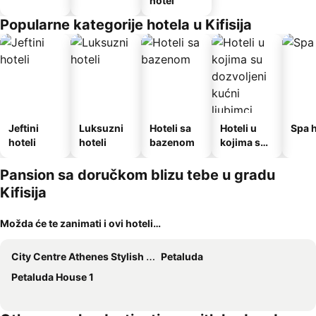
hotel
Popularne kategorije hotela u Kifisija
Jeftini
Luksuzni
Hoteli sa
Hoteli u
Spa h
hoteli
hoteli
bazenom
kojima su
dozvoljeni
kućni
Pansion sa doručkom blizu tebe u gradu
ljubimci
Kifisija
Možda će te zanimati i ovi hoteli…
City Centre Athenes Stylish Rooms
Petaluda
Petaluda House 1