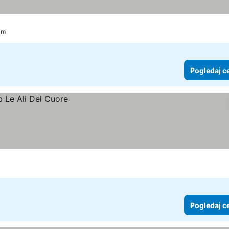
 km
Pogledaj c
Pogledaj c