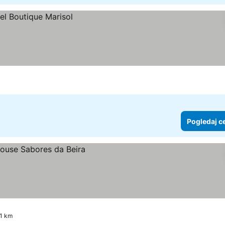
Pogledaj c
.1 km