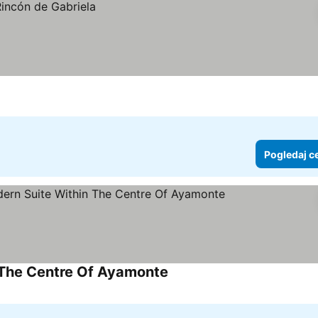
Pogledaj c
 The Centre Of Ayamonte
Pogledaj cene