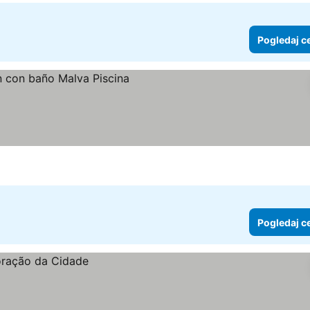
Pogledaj c
e
Pogledaj c