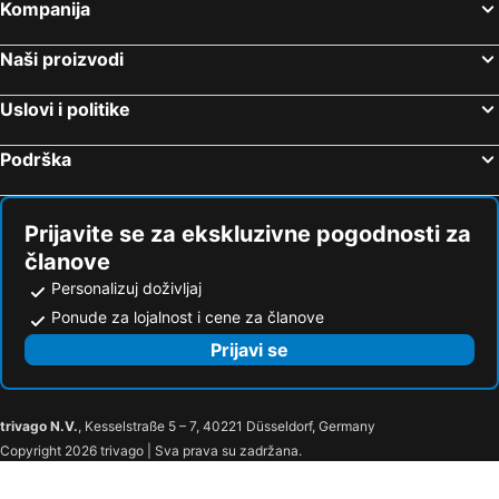
Terasia, bed and breakfasts
Vlihada, bed and breakfasts
Kompanija
Vourvoulos, bed and breakfasts
Naši proizvodi
Uslovi i politike
Podrška
Prijavite se za ekskluzivne pogodnosti za
članove
Personalizuj doživljaj
Ponude za lojalnost i cene za članove
Prijavi se
trivago N.V.
, Kesselstraße 5 – 7, 40221 Düsseldorf, Germany
Copyright 2026 trivago | Sva prava su zadržana.