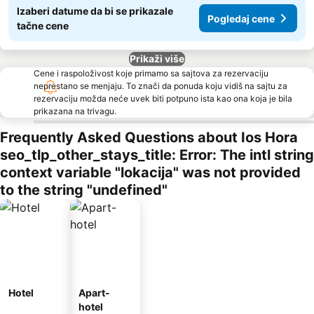
Izaberi datume da bi se prikazale
Pogledaj cene
tačne cene
Prikaži više
Cene i raspoloživost koje primamo sa sajtova za rezervaciju
neprestano se menjaju. To znači da ponuda koju vidiš na sajtu za
rezervaciju možda neće uvek biti potpuno ista kao ona koja je bila
prikazana na trivagu.
Frequently Asked Questions about Ios Hora
seo_tlp_other_stays_title: Error: The intl string
context variable "lokacija" was not provided
to the string "undefined"
Hotel
Apart-
hotel