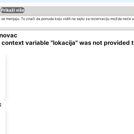
Prikaži više
 se menjaju. To znači da ponuda koju vidiš na sajtu za rezervaciju možda neće u
anovac
ng context variable "lokacija" was not provided 
c