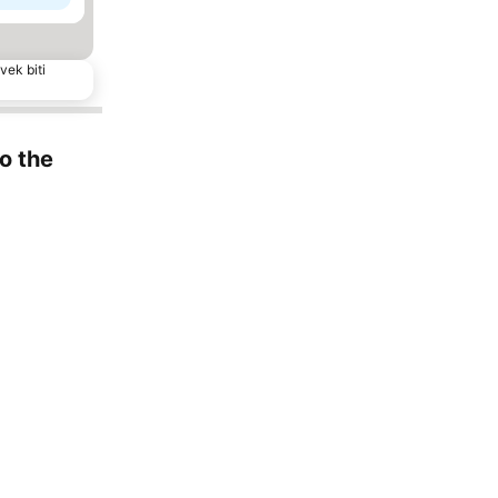
vek biti
to the