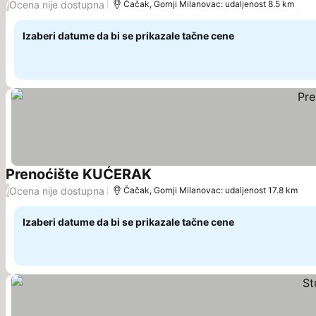
Ocena nije dostupna
/
Čačak, Gornji Milanovac: udaljenost 8.5 km
Izaberi datume da bi se prikazale tačne cene
Prenoćište KUĆERAK
Pogledaj cene
Ocena nije dostupna
/
Čačak, Gornji Milanovac: udaljenost 17.8 km
Izaberi datume da bi se prikazale tačne cene