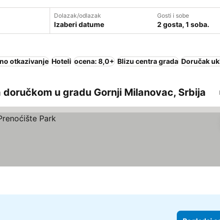
Dolazak/odlazak
Gosti i sobe
Izaberi datume
2 gosta, 1 soba.
no otkazivanje
Hoteli
ocena: 8,0+
Blizu centra grada
Doručak uk
 doručkom u gradu Gornji Milanovac, Srbija