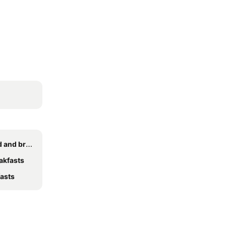
reakfasts
akfasts
asts