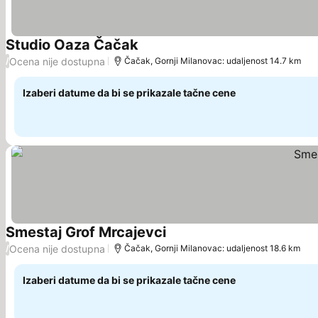
Studio Oaza Čačak
Pogledaj cene
Ocena nije dostupna
/
Čačak, Gornji Milanovac: udaljenost 14.7 km
Izaberi datume da bi se prikazale tačne cene
Smestaj Grof Mrcajevci
Pogledaj cene
Ocena nije dostupna
/
Čačak, Gornji Milanovac: udaljenost 18.6 km
Izaberi datume da bi se prikazale tačne cene