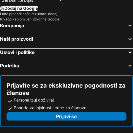
Dodaj na Google
Lako pronađi naše rezultate: dodaj
trivago kao omiljeni izvor na Google.
Kompanija
Naši proizvodi
Uslovi i politike
Podrška
Prijavite se za ekskluzivne pogodnosti za
članove
Personalizuj doživljaj
Ponude za lojalnost i cene za članove
Prijavi se