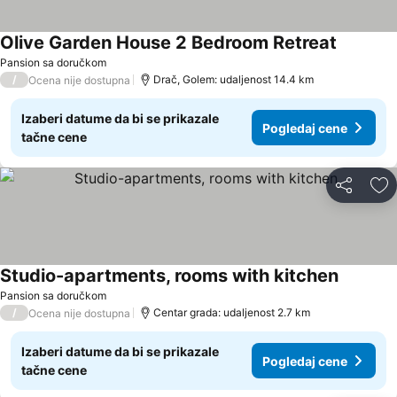
Olive Garden House 2 Bedroom Retreat
Pansion sa doručkom
/
Drač, Golem: udaljenost 14.4 km
Ocena nije dostupna
Izaberi datume da bi se prikazale
Pogledaj cene
tačne cene
Deli
Do
Studio-apartments, rooms with kitchen
Pansion sa doručkom
/
Centar grada: udaljenost 2.7 km
Ocena nije dostupna
Izaberi datume da bi se prikazale
Pogledaj cene
tačne cene