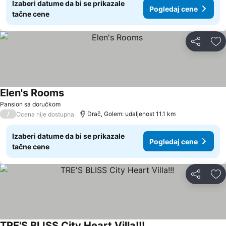
Izaberi datume da bi se prikazale
Pogledaj cene
tačne cene
Deli
Do
Elen's Rooms
Pansion sa doručkom
/
Drač, Golem: udaljenost 11.1 km
Ocena nije dostupna
Izaberi datume da bi se prikazale
Pogledaj cene
tačne cene
Deli
Do
TRE'S BLISS City Heart Villa!!!