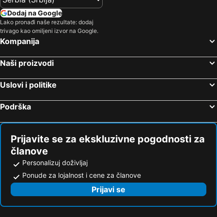
Dodaj na Google
Lako pronađi naše rezultate: dodaj
trivago kao omiljeni izvor na Google.
Kompanija
Naši proizvodi
Uslovi i politike
Podrška
Prijavite se za ekskluzivne pogodnosti za
članove
Personalizuj doživljaj
Ponude za lojalnost i cene za članove
Prijavi se