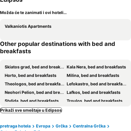
Možda će te zanimati i ovi hoteli…
Valkaniotis Apartments
Other popular destinations with bed and
breakfasts
Skiatos grad, bed and breakfasts
Kala Nera, bed and breakfasts
Horto, bed and breakfasts
Milina, bed and breakfasts
Theologos, bed and breakfasts
Lefokastro, bed and breakfasts
Neohori Pelion, bed and breakfasts
Lafkos, bed and breakfasts
Stylida, bed and breakfasts
Troulos, bed and breakfasts
Limni, bed and breakfasts
Agia Anna, bed and breakfasts
Prikaži sve smeštaje u Edipsos
Kato Gatzea, bed and breakfasts
Trikeri, bed and breakfasts
pretraga hotela
Evropa
Grčka
Centralna Grčka
Kamena Vourla, bed and breakfasts