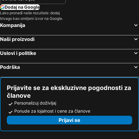
Dodaj na Google
Lako pronađi naše rezultate: dodaj
trivago kao omiljeni izvor na Google.
Kompanija
Naši proizvodi
Uslovi i politike
Podrška
Prijavite se za ekskluzivne pogodnosti za
članove
Personalizuj doživljaj
Ponude za lojalnost i cene za članove
Prijavi se