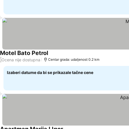
Motel Bato Petrol
Ocena nije dostupna
/
Centar grada: udaljenost 0.2 km
Izaberi datume da bi se prikazale tačne cene