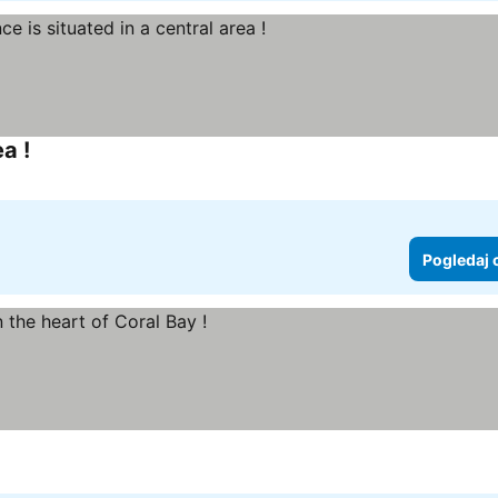
a !
Pogledaj cene
Pogledaj 