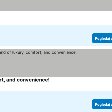
Pogledaj cene
Pogledaj 
rt, and convenience!
Pogledaj cene
Pogledaj 