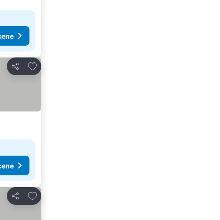
cene
Dodati u favorite
Deli
cene
Dodati u favorite
Deli