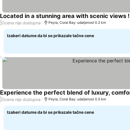
Located in a stunning area with scenic views !
Ocena nije dostupna
/
Peyia, Coral Bay: udaljenost 0.2 km
Izaberi datume da bi se prikazale tačne cene
Experience the perfect blend of luxury, comfo
Ocena nije dostupna
/
Peyia, Coral Bay: udaljenost 0.5 km
Izaberi datume da bi se prikazale tačne cene