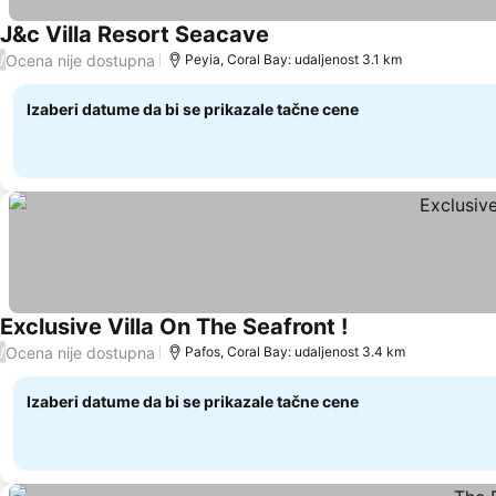
J&c Villa Resort Seacave
Pogledaj cene
Ocena nije dostupna
/
Peyia, Coral Bay: udaljenost 3.1 km
Izaberi datume da bi se prikazale tačne cene
Exclusive Villa On The Seafront !
Pogledaj cene
Ocena nije dostupna
/
Pafos, Coral Bay: udaljenost 3.4 km
Izaberi datume da bi se prikazale tačne cene