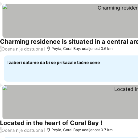
Charming residence is situated in a central are
Ocena nije dostupna
/
Peyia, Coral Bay: udaljenost 0.6 km
Izaberi datume da bi se prikazale tačne cene
Located in the heart of Coral Bay !
Pogledaj cene
Ocena nije dostupna
/
Peyia, Coral Bay: udaljenost 0.7 km