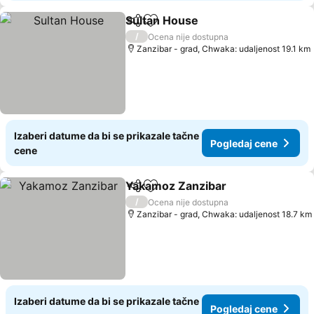
Sultan House
Deli
Dodati u favorite
/
Ocena nije dostupna
Zanzibar - grad, Chwaka: udaljenost 19.1 km
Izaberi datume da bi se prikazale tačne
Pogledaj cene
cene
Yakamoz Zanzibar
Deli
Dodati u favorite
/
Ocena nije dostupna
Zanzibar - grad, Chwaka: udaljenost 18.7 km
Izaberi datume da bi se prikazale tačne
Pogledaj cene