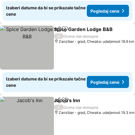
Izaberi datume da bi se prikazale tačne
Pogledaj cene
cene
Spice Garden Lodge B&B
Deli
Dodati u favorite
/
Ocena nije dostupna
Zanzibar - grad, Chwaka: udaljenost 18.9 km
Izaberi datume da bi se prikazale tačne
Pogledaj cene
cene
Jacob's Inn
Deli
Dodati u favorite
/
Ocena nije dostupna
Zanzibar - grad, Chwaka: udaljenost 19.3 km