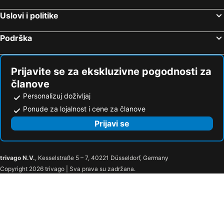
Uslovi i politike
Podrška
Prijavite se za ekskluzivne pogodnosti za
članove
Personalizuj doživljaj
Ponude za lojalnost i cene za članove
Prijavi se
trivago N.V.
, Kesselstraße 5 – 7, 40221 Düsseldorf, Germany
Copyright 2026 trivago | Sva prava su zadržana.