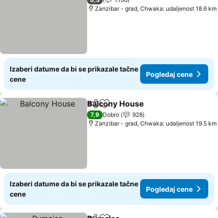
Zanzibar - grad, Chwaka: udaljenost 18.6 km
Izaberi datume da bi se prikazale tačne
Pogledaj cene
cene
Balcony House
Deli
Dodati u favorite
7,9
Dobro
928
Zanzibar - grad, Chwaka: udaljenost 19.5 km
Izaberi datume da bi se prikazale tačne
Pogledaj cene
cene