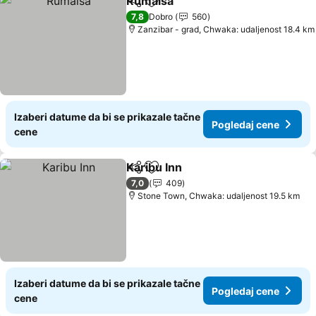
Rumaisa
Deli
Dodati u favorite
7,8
Dobro
560
Zanzibar - grad, Chwaka: udaljenost 18.4 km
Izaberi datume da bi se prikazale tačne
Pogledaj cene
cene
Karibu Inn
Deli
Dodati u favorite
7,0
409
Stone Town, Chwaka: udaljenost 19.5 km
Izaberi datume da bi se prikazale tačne
Pogledaj cene
cene