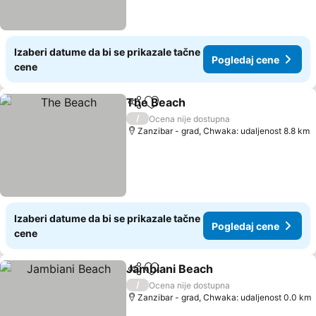
Izaberi datume da bi se prikazale tačne
Pogledaj cene
cene
The Beach
Deli
Dodati u favorite
/
Ocena nije dostupna
Zanzibar - grad, Chwaka: udaljenost 8.8 km
Izaberi datume da bi se prikazale tačne
Pogledaj cene
cene
Jambiani Beach
Deli
Dodati u favorite
/
Ocena nije dostupna
Zanzibar - grad, Chwaka: udaljenost 0.0 km