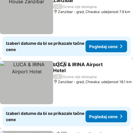
Zanzibar
/
Ocena nije dostupna
Zanzibar - grad, Chwaka: udaljenost 7.9 km
Izaberi datume da bi se prikazale tačne
Pogledaj cene
cene
LUCA & IRINA Airport
Deli
Dodati u favorite
Hotel
/
Ocena nije dostupna
Zanzibar - grad, Chwaka: udaljenost 18.1 km
Izaberi datume da bi se prikazale tačne
Pogledaj cene
cene