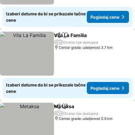
Izaberi datume da bi se prikazale tačne
Pogledaj cene
cene
Vila La Familia
Deli
Dodati u favorite
/
Ocena nije dostupna
Centar grada: udaljenost 3.7 km
Izaberi datume da bi se prikazale tačne
Pogledaj cene
cene
Metaksa
Deli
Dodati u favorite
/
Ocena nije dostupna
Centar grada: udaljenost 0.9 km