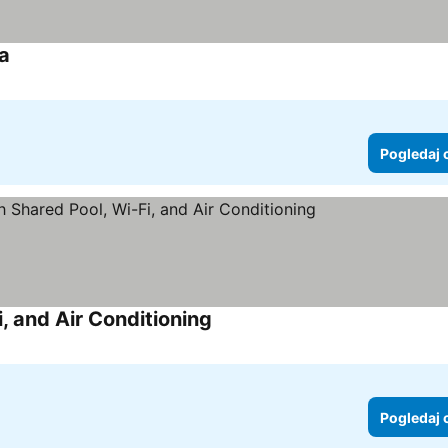
la
Pogledaj 
, and Air Conditioning
Pogledaj 