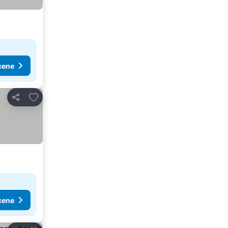
cene
Dodati u favorite
Deli
cene