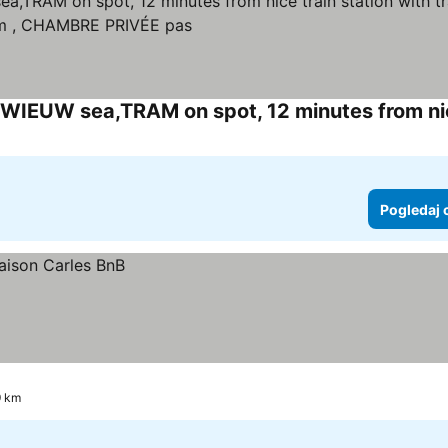
Pogledaj 
9 km