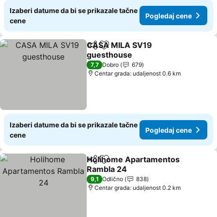
Izaberi datume da bi se prikazale tačne
Pogledaj cene
cene
CASA MILA SV19
Deli
Dodati u favorite
guesthouse
Pogledaj cene
7,7
Dobro
679
Centar grada: udaljenost 0.6 km
Izaberi datume da bi se prikazale tačne
Pogledaj cene
cene
Holihome Apartamentos
Deli
Dodati u favorite
Rambla 24
Pogledaj cene
9,1
Odlično
838
Centar grada: udaljenost 0.2 km