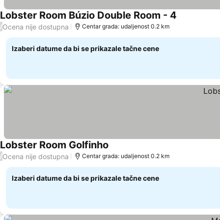
Lobster Room Búzio Double Room - 4
Pogledaj c
Ocena nije dostupna
/
Centar grada: udaljenost 0.2 km
Izaberi datume da bi se prikazale tačne cene
Lobster Room Golfinho
Pogledaj cene
Ocena nije dostupna
/
Centar grada: udaljenost 0.2 km
Izaberi datume da bi se prikazale tačne cene