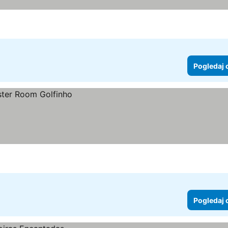
ene
Pogledaj 
Pogledaj 