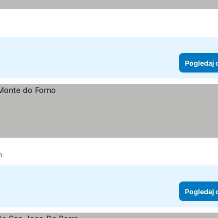
Pogledaj 
m
Pogledaj 