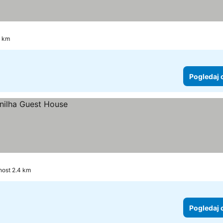
7 km
Pogledaj 
nost 2.4 km
Pogledaj 