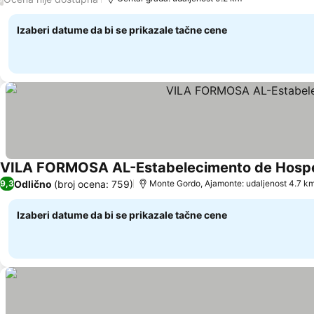
Izaberi datume da bi se prikazale tačne cene
VILA FORMOSA AL-Estabelecimento de Hos
Odlično
(broj ocena: 759)
9,3
Monte Gordo, Ajamonte: udaljenost 4.7 k
Izaberi datume da bi se prikazale tačne cene