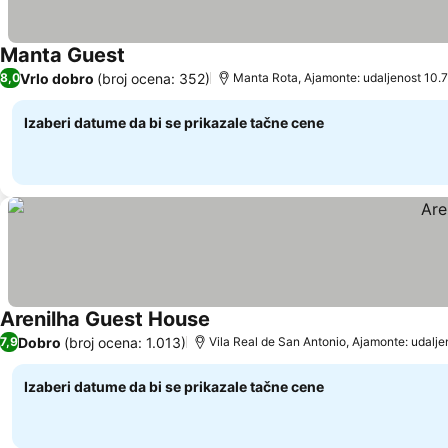
Manta Guest
Pogledaj cene
Vrlo dobro
(broj ocena: 352)
8,0
Manta Rota, Ajamonte: udaljenost 10.
Izaberi datume da bi se prikazale tačne cene
Arenilha Guest House
Pogledaj cene
Dobro
(broj ocena: 1.013)
7,9
Vila Real de San Antonio, Ajamonte: udalje
Izaberi datume da bi se prikazale tačne cene