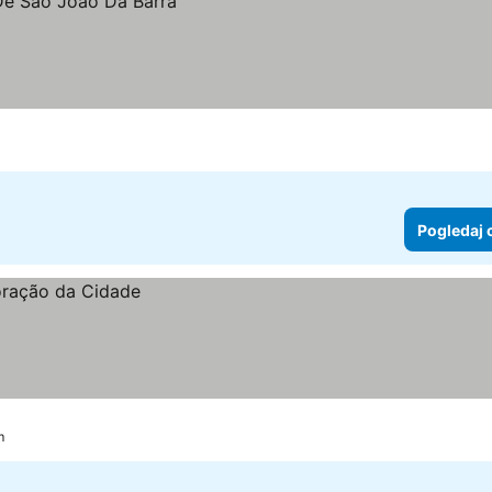
Pogledaj 
m