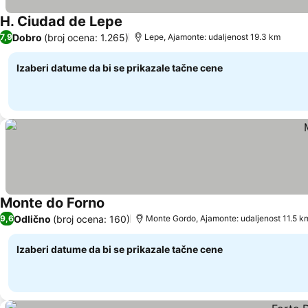
H. Ciudad de Lepe
Pogledaj cene
Dobro
(broj ocena: 1.265)
7,9
Lepe, Ajamonte: udaljenost 19.3 km
Izaberi datume da bi se prikazale tačne cene
Monte do Forno
Pogledaj cene
Odlično
(broj ocena: 160)
9,6
Monte Gordo, Ajamonte: udaljenost 11.5 k
Izaberi datume da bi se prikazale tačne cene