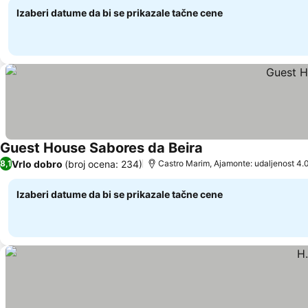
Izaberi datume da bi se prikazale tačne cene
Guest House Sabores da Beira
Pogledaj cene
Vrlo dobro
(broj ocena: 234)
8,1
Castro Marim, Ajamonte: udaljenost 4.
Izaberi datume da bi se prikazale tačne cene