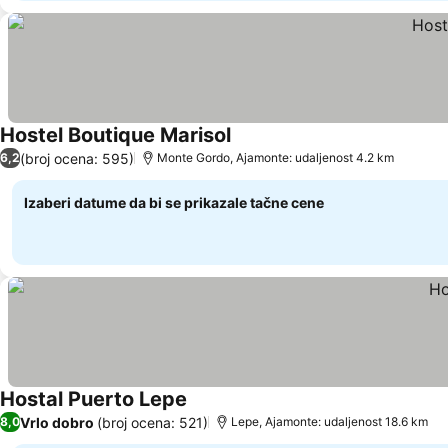
Hostel Boutique Marisol
Pogledaj cene
(broj ocena: 595)
6,2
Monte Gordo, Ajamonte: udaljenost 4.2 km
Izaberi datume da bi se prikazale tačne cene
Hostal Puerto Lepe
Pogledaj cene
Vrlo dobro
(broj ocena: 521)
8,0
Lepe, Ajamonte: udaljenost 18.6 km