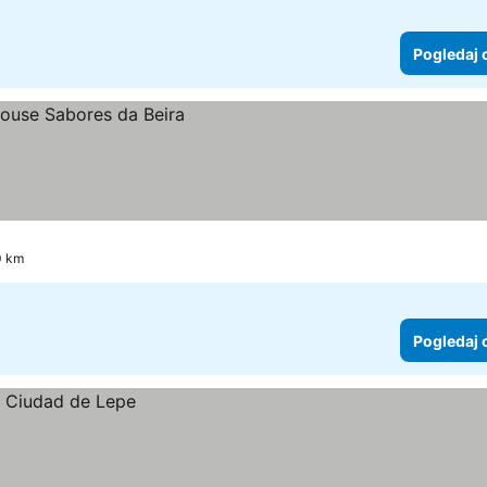
Pogledaj 
0 km
Pogledaj 