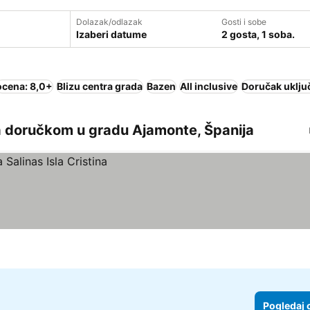
Dolazak/odlazak
Gosti i sobe
Izaberi datume
2 gosta, 1 soba.
ocena: 8,0+
Blizu centra grada
Bazen
All inclusive
Doručak uklju
a doručkom u gradu Ajamonte, Španija
Pogledaj 