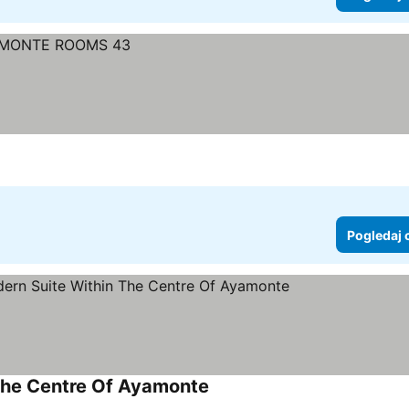
Pogledaj 
The Centre Of Ayamonte
Pogledaj cene