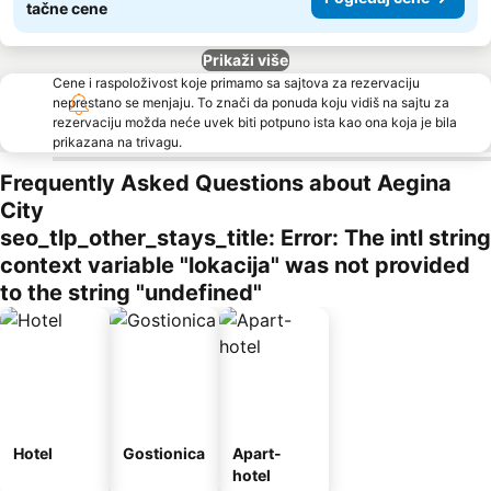
tačne cene
Prikaži više
Cene i raspoloživost koje primamo sa sajtova za rezervaciju
neprestano se menjaju. To znači da ponuda koju vidiš na sajtu za
rezervaciju možda neće uvek biti potpuno ista kao ona koja je bila
prikazana na trivagu.
Frequently Asked Questions about Aegina
City
seo_tlp_other_stays_title: Error: The intl string
context variable "lokacija" was not provided
to the string "undefined"
Hotel
Gostionica
Apart-
hotel