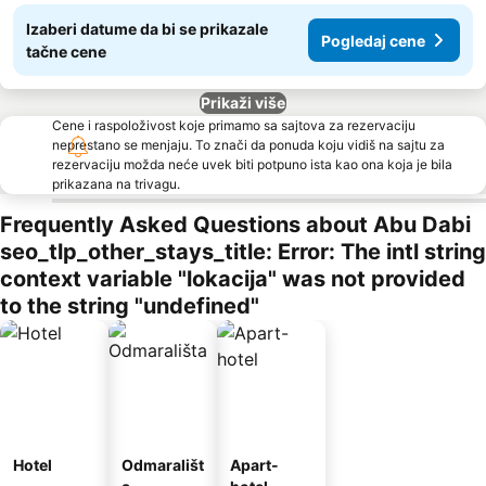
Izaberi datume da bi se prikazale
Pogledaj cene
tačne cene
Prikaži više
Cene i raspoloživost koje primamo sa sajtova za rezervaciju
neprestano se menjaju. To znači da ponuda koju vidiš na sajtu za
rezervaciju možda neće uvek biti potpuno ista kao ona koja je bila
prikazana na trivagu.
Frequently Asked Questions about Abu Dabi
seo_tlp_other_stays_title: Error: The intl string
context variable "lokacija" was not provided
to the string "undefined"
Hotel
Odmarališt
Apart-