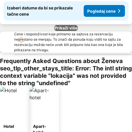
Izaberi datume da bi se prikazale
Pogledaj cene
tačne cene
Prikaži više
Cene i raspoloživost koje primamo sa sajtova za rezervaciju
neprestano se menjaju. To znači da ponuda koju vidiš na sajtu za
rezervaciju možda neće uvek biti potpuno ista kao ona koja je bila
prikazana na trivagu.
Frequently Asked Questions about Ženeva
seo_tlp_other_stays_title: Error: The intl string
context variable "lokacija" was not provided
to the string "undefined"
Hotel
Apart-