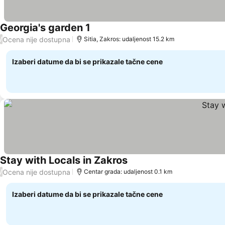
Georgia's garden 1
Ocena nije dostupna
/
Sitia, Zakros: udaljenost 15.2 km
Izaberi datume da bi se prikazale tačne cene
Stay with Locals in Zakros
Ocena nije dostupna
/
Centar grada: udaljenost 0.1 km
Izaberi datume da bi se prikazale tačne cene