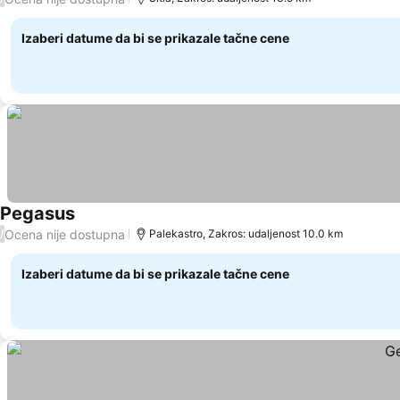
Izaberi datume da bi se prikazale tačne cene
Pegasus
Ocena nije dostupna
/
Palekastro, Zakros: udaljenost 10.0 km
Izaberi datume da bi se prikazale tačne cene