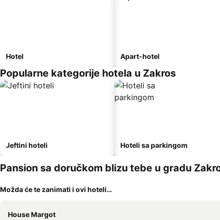
Hotel
Apart-hotel
Popularne kategorije hotela u Zakros
Jeftini hoteli
Hoteli sa parkingom
Pansion sa doručkom blizu tebe u gradu Zakr
Možda će te zanimati i ovi hoteli…
House Margot